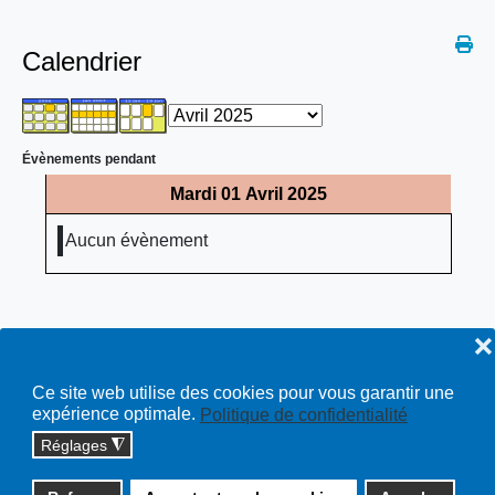
Calendrier
Évènements pendant
Mardi 01 Avril 2025
Aucun évènement
❌
Ce site web utilise des cookies pour vous garantir une
expérience optimale.
Politique de confidentialité
Réglages
◮
Copyright © 2026 cossonay.ch - tous droits réservés | site :