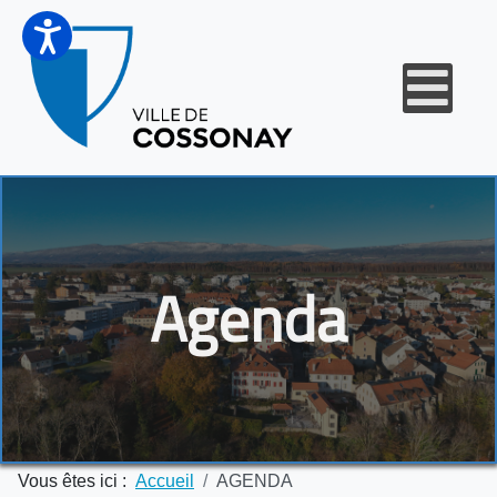
Agenda
Vous êtes ici :
Accueil
AGENDA