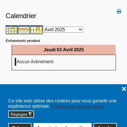
Calendrier
Évènements pendant
Jeudi 03 Avril 2025
Aucun évènement
❌
Ce site web utilise des cookies pour vous garantir une
expérience optimale.
Politique de confidentialité
Réglages
◮
Copyright © 2026 cossonay.ch - tous droits réservés | site :