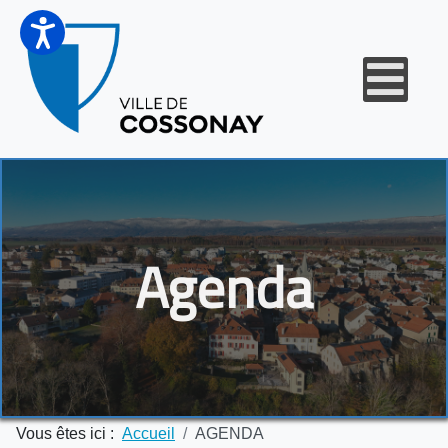
Agenda
Vous êtes ici :
Accueil
AGENDA