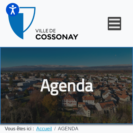
Agenda
Vous êtes ici :
Accueil
AGENDA