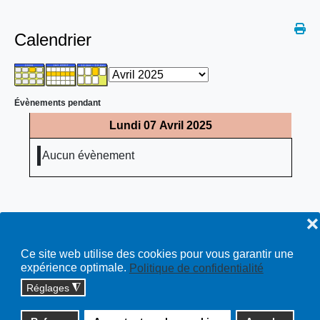
Calendrier
Évènements pendant
Lundi 07 Avril 2025
Aucun évènement
❌
Ce site web utilise des cookies pour vous garantir une
expérience optimale.
Politique de confidentialité
Réglages
◮
Copyright © 2026 cossonay.ch - tous droits réservés | site :