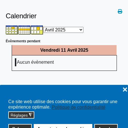
Calendrier
Évènements pendant
Vendredi 11 Avril 2025
Aucun évènement
❌
Ce site web utilise des cookies pour vous garantir une
expérience optimale.
Politique de confidentialité
Réglages
◮
Copyright © 2026 cossonay.ch - tous droits réservés | site :