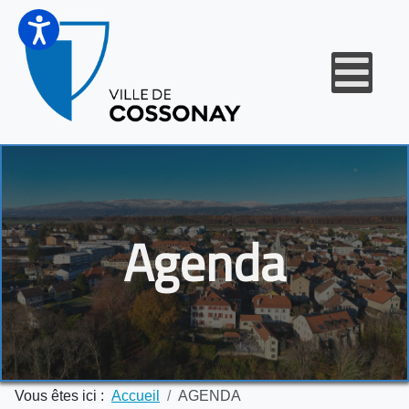
Agenda
Vous êtes ici :
Accueil
AGENDA