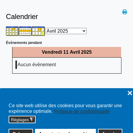
Calendrier
Évènements pendant
Vendredi 11 Avril 2025
Aucun évènement
❌
Ce site web utilise des cookies pour vous garantir une
expérience optimale.
Politique de confidentialité
Réglages
◮
Copyright © 2026 cossonay.ch - tous droits réservés | site :