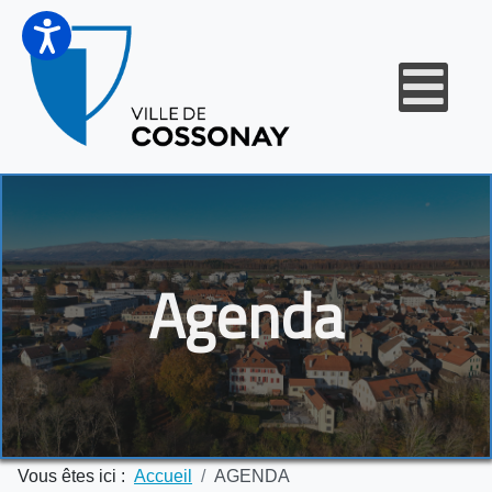
Agenda
Vous êtes ici :
Accueil
AGENDA