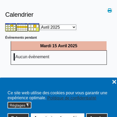
Calendrier
Évènements pendant
Mardi 15 Avril 2025
Aucun évènement
❌
Ce site web utilise des cookies pour vous garantir une
expérience optimale.
Politique de confidentialité
Réglages
◮
Copyright © 2026 cossonay.ch - tous droits réservés | site :