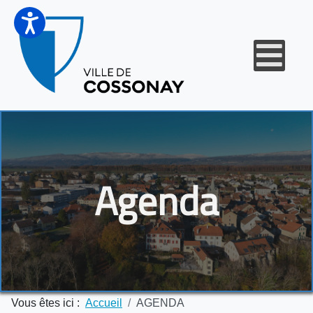
Agenda
Vous êtes ici :
Accueil
AGENDA