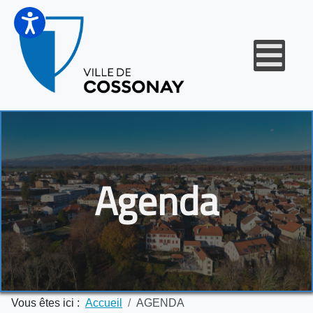
Agenda
Vous êtes ici :
Accueil
AGENDA