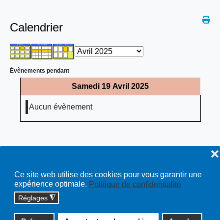
Calendrier
Évènements pendant
Samedi 19 Avril 2025
Aucun évènement
❌
Ce site web utilise des cookies pour vous garantir une
expérience optimale.
Politique de confidentialité
Réglages
◮
Copyright © 2026 cossonay.ch - tous droits réservés | site :