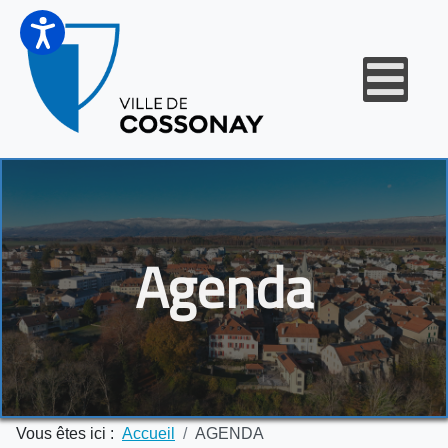
Agenda
Vous êtes ici :
Accueil
AGENDA