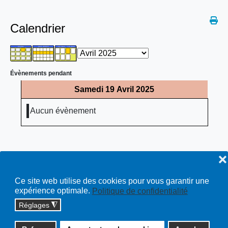
Calendrier
Évènements pendant
Samedi 19 Avril 2025
Aucun évènement
❌
Ce site web utilise des cookies pour vous garantir une
expérience optimale.
Politique de confidentialité
Réglages
◮
Copyright © 2026 cossonay.ch - tous droits réservés | site :