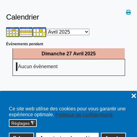
Calendrier
Évènements pendant
Dimanche 27 Avril 2025
Aucun évènement
❌
Ce site web utilise des cookies pour vous garantir une
expérience optimale.
Politique de confidentialité
Réglages
◮
Copyright © 2026 cossonay.ch - tous droits réservés | site :