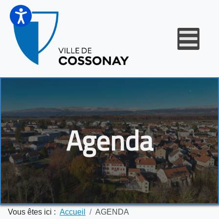
Agenda
Vous êtes ici :
Accueil
AGENDA