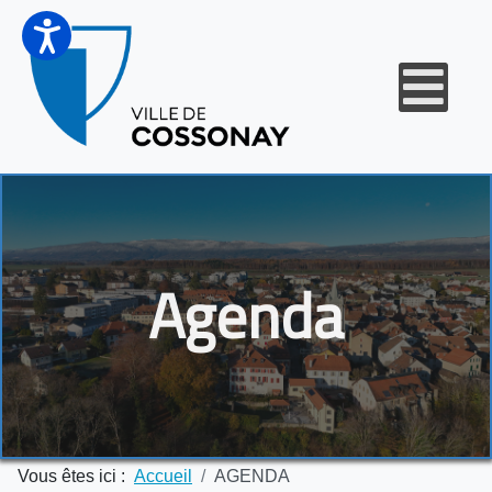
Agenda
Vous êtes ici :
Accueil
AGENDA