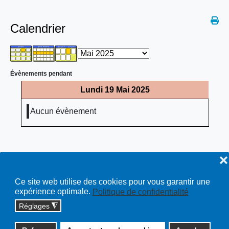
Calendrier
Évènements pendant
Lundi 19 Mai 2025
Aucun évènement
❌
Ce site web utilise des cookies pour vous garantir une
expérience optimale.
Politique de confidentialité
Réglages
◮
Copyright © 2026 cossonay.ch - tous droits réservés | site :