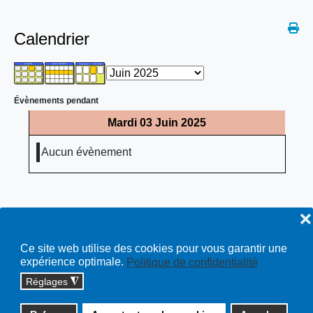
Calendrier
Évènements pendant
Mardi 03 Juin 2025
Aucun évènement
❌
Ce site web utilise des cookies pour vous garantir une
expérience optimale.
Politique de confidentialité
Réglages
◮
Copyright © 2026 cossonay.ch - tous droits réservés | site :