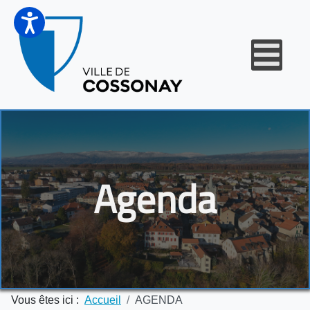
Agenda
Vous êtes ici :
Accueil
AGENDA