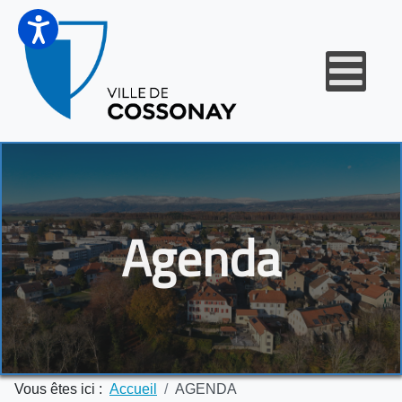
Agenda
Vous êtes ici :
Accueil
AGENDA