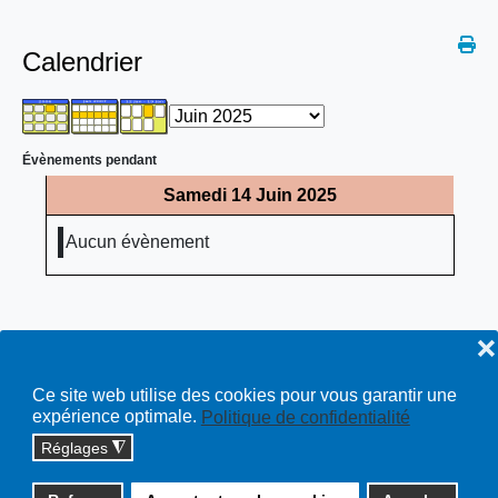
Calendrier
Évènements pendant
Samedi 14 Juin 2025
Aucun évènement
❌
Ce site web utilise des cookies pour vous garantir une
expérience optimale.
Politique de confidentialité
Réglages
◮
Copyright © 2026 cossonay.ch - tous droits réservés | site :