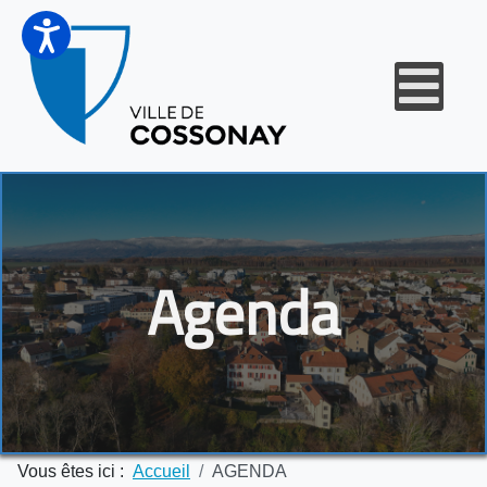
Agenda
Vous êtes ici :
Accueil
AGENDA