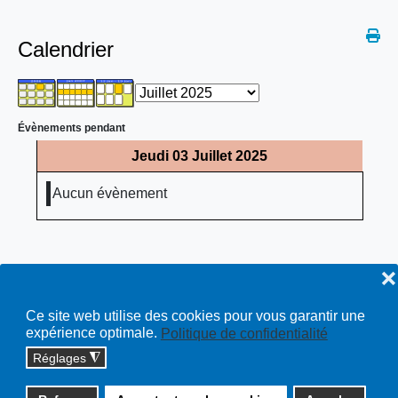
Calendrier
Évènements pendant
Jeudi 03 Juillet 2025
Aucun évènement
❌
Ce site web utilise des cookies pour vous garantir une
expérience optimale.
Politique de confidentialité
Réglages
◮
Copyright © 2026 cossonay.ch - tous droits réservés | site :