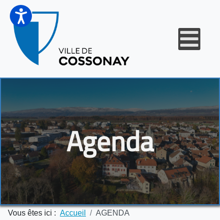
Agenda
Vous êtes ici :
Accueil
AGENDA