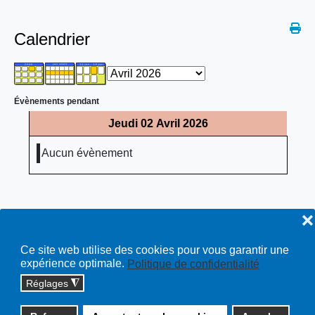
Calendrier
Évènements pendant
Jeudi 02 Avril 2026
Aucun évènement
❌
Ce site web utilise des cookies pour vous garantir une
expérience optimale.
Politique de confidentialité
Réglages
◮
Copyright © 2026 cossonay.ch - tous droits réservés | site :