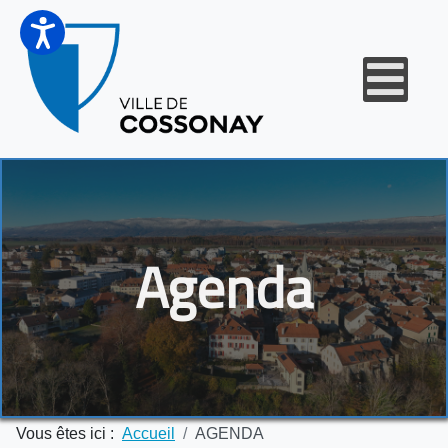
Agenda
Vous êtes ici :
Accueil
AGENDA