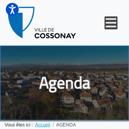
Agenda
Vous êtes ici :
Accueil
AGENDA