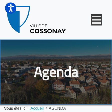
Agenda
Vous êtes ici :
Accueil
AGENDA