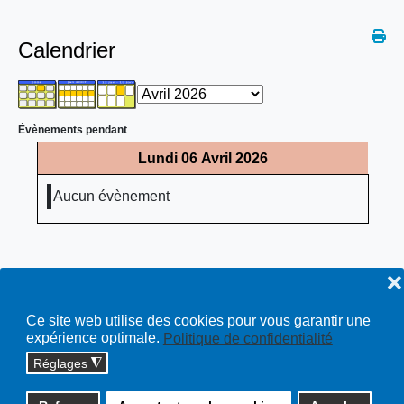
Calendrier
Évènements pendant
Lundi 06 Avril 2026
Aucun évènement
❌
Ce site web utilise des cookies pour vous garantir une
expérience optimale.
Politique de confidentialité
Réglages
◮
Copyright © 2026 cossonay.ch - tous droits réservés | site :