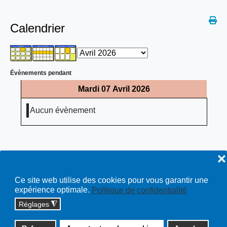
Calendrier
Évènements pendant
Mardi 07 Avril 2026
Aucun évènement
❌
Ce site web utilise des cookies pour vous garantir une
expérience optimale.
Politique de confidentialité
Réglages
◮
Copyright © 2026 cossonay.ch - tous droits réservés | site :