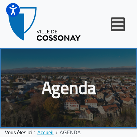
Agenda
Vous êtes ici :
Accueil
AGENDA