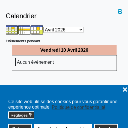
Calendrier
Évènements pendant
Vendredi 10 Avril 2026
Aucun évènement
❌
Ce site web utilise des cookies pour vous garantir une
expérience optimale.
Politique de confidentialité
Réglages
◮
Copyright © 2026 cossonay.ch - tous droits réservés | site :