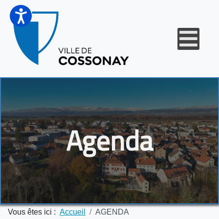
Agenda
Vous êtes ici :
Accueil
AGENDA