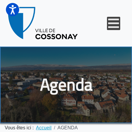
Agenda
Vous êtes ici :
Accueil
AGENDA