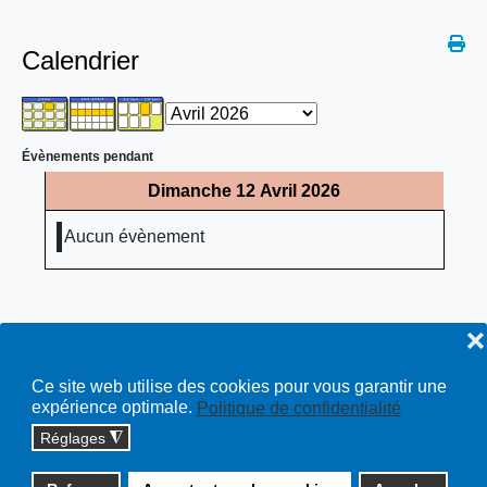
Calendrier
Évènements pendant
Dimanche 12 Avril 2026
Aucun évènement
❌
Ce site web utilise des cookies pour vous garantir une
expérience optimale.
Politique de confidentialité
Réglages
◮
Copyright © 2026 cossonay.ch - tous droits réservés | site :