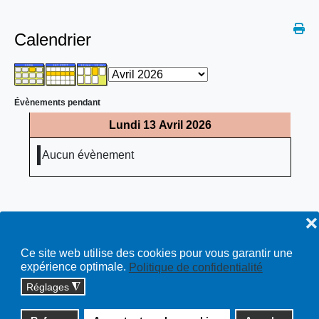
Calendrier
Évènements pendant
Lundi 13 Avril 2026
Aucun évènement
❌
Ce site web utilise des cookies pour vous garantir une
expérience optimale.
Politique de confidentialité
Réglages
◮
Copyright © 2026 cossonay.ch - tous droits réservés | site :