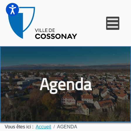
Agenda
Vous êtes ici :
Accueil
AGENDA