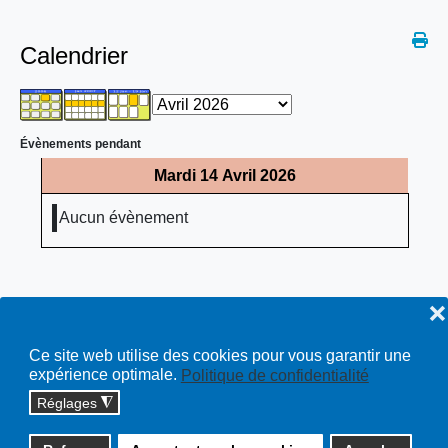
Calendrier
Évènements pendant
Mardi 14 Avril 2026
Aucun évènement
❌
Ce site web utilise des cookies pour vous garantir une
expérience optimale.
Politique de confidentialité
Réglages
◮
Copyright © 2026 cossonay.ch - tous droits réservés | site :