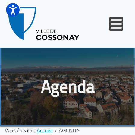
Agenda
Vous êtes ici :
Accueil
AGENDA