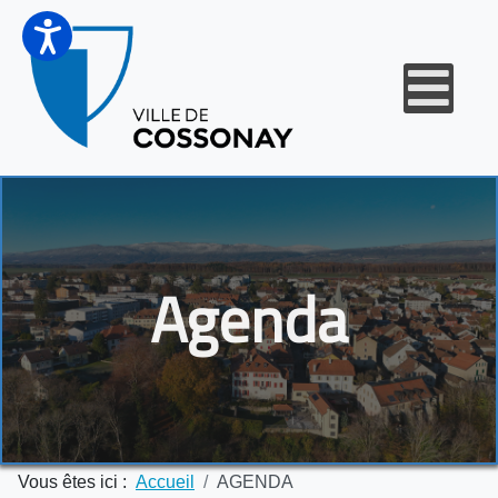
Agenda
Vous êtes ici :
Accueil
AGENDA