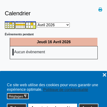
Calendrier
Évènements pendant
Jeudi 16 Avril 2026
Aucun évènement
❌
Ce site web utilise des cookies pour vous garantir une
expérience optimale.
Politique de confidentialité
Réglages
◮
Copyright © 2026 cossonay.ch - tous droits réservés | site :