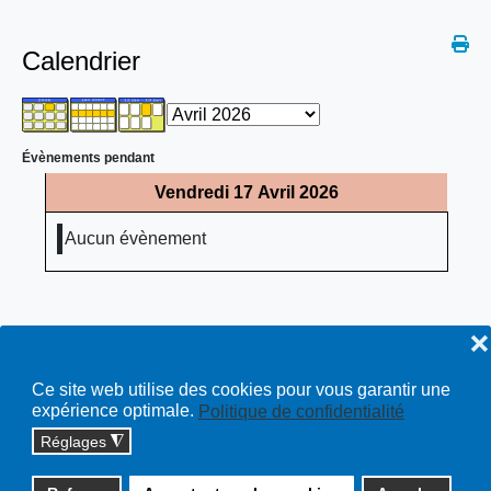
Calendrier
Évènements pendant
Vendredi 17 Avril 2026
Aucun évènement
❌
Ce site web utilise des cookies pour vous garantir une
expérience optimale.
Politique de confidentialité
Réglages
◮
Copyright © 2026 cossonay.ch - tous droits réservés | site :