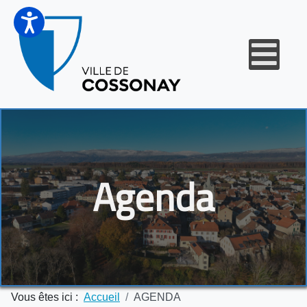
Agenda
Vous êtes ici :
Accueil
AGENDA