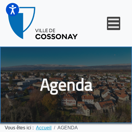
Agenda
Vous êtes ici :
Accueil
AGENDA