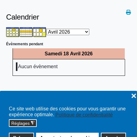
Calendrier
Évènements pendant
Samedi 18 Avril 2026
Aucun évènement
❌
Ce site web utilise des cookies pour vous garantir une
expérience optimale.
Politique de confidentialité
Réglages
◮
Copyright © 2026 cossonay.ch - tous droits réservés | site :