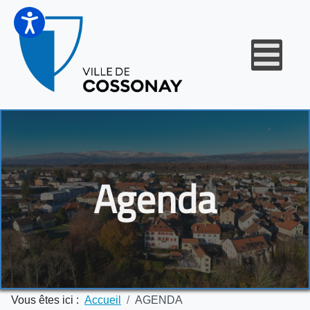
Agenda
Vous êtes ici :
Accueil
AGENDA