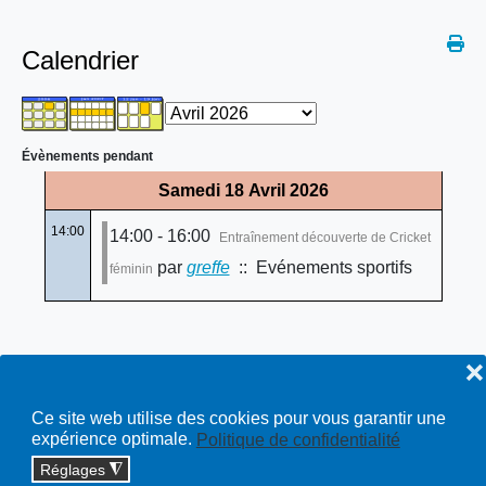
Calendrier
Évènements pendant
Samedi 18 Avril 2026
14:00
14:00 - 16:00
Entraînement découverte de Cricket
par
greffe
:: Evénements sportifs
féminin
❌
Ce site web utilise des cookies pour vous garantir une
expérience optimale.
Politique de confidentialité
Réglages
◮