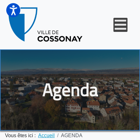
Agenda
Vous êtes ici :
Accueil
AGENDA