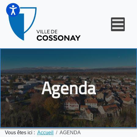
Agenda
Vous êtes ici :
Accueil
AGENDA