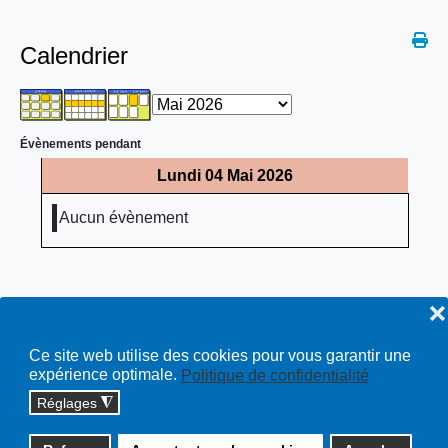
Calendrier
Évènements pendant
Lundi 04 Mai 2026
Aucun évènement
❌
Ce site web utilise des cookies pour vous garantir une
expérience optimale.
Politique de confidentialité
Réglages
◮
Copyright © 2026 cossonay.ch - tous droits réservés | site :