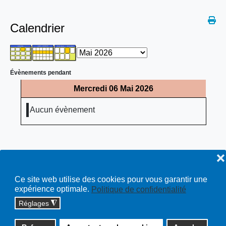
Calendrier
Évènements pendant
Mercredi 06 Mai 2026
Aucun évènement
❌
Ce site web utilise des cookies pour vous garantir une
expérience optimale.
Politique de confidentialité
Réglages
◮
Copyright © 2026 cossonay.ch - tous droits réservés | site :