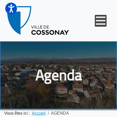
Agenda
Vous êtes ici :
Accueil
AGENDA