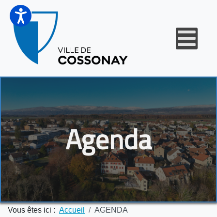
Agenda
Vous êtes ici :
Accueil
AGENDA