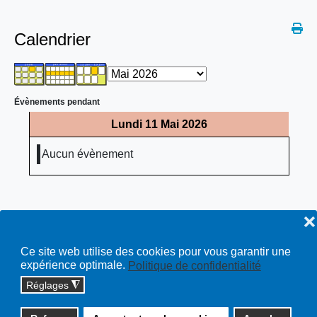
Calendrier
Évènements pendant
Lundi 11 Mai 2026
Aucun évènement
❌
Ce site web utilise des cookies pour vous garantir une
expérience optimale.
Politique de confidentialité
Réglages
◮
Copyright © 2026 cossonay.ch - tous droits réservés | site :