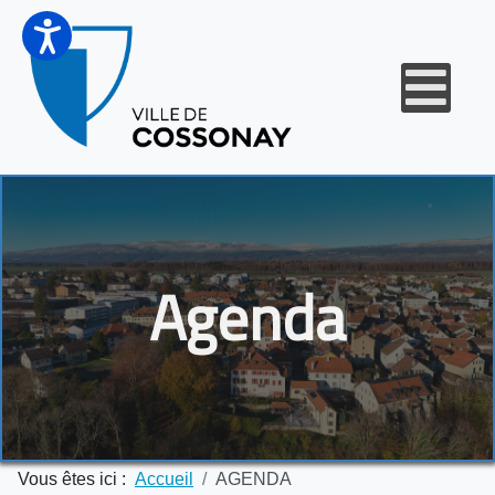
Agenda
Vous êtes ici :
Accueil
AGENDA