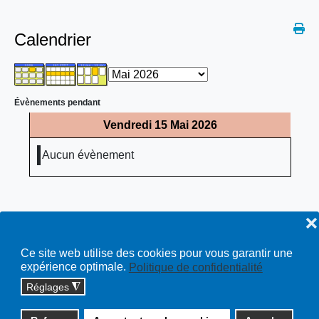
Calendrier
Évènements pendant
Vendredi 15 Mai 2026
Aucun évènement
❌
Ce site web utilise des cookies pour vous garantir une
expérience optimale.
Politique de confidentialité
Réglages
◮
Copyright © 2026 cossonay.ch - tous droits réservés | site :