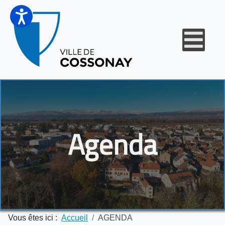
Agenda
Vous êtes ici :
Accueil
AGENDA