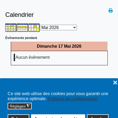
Calendrier
Évènements pendant
Dimanche 17 Mai 2026
Aucun évènement
❌
Ce site web utilise des cookies pour vous garantir une
expérience optimale.
Politique de confidentialité
Réglages
◮
Copyright © 2026 cossonay.ch - tous droits réservés | site :