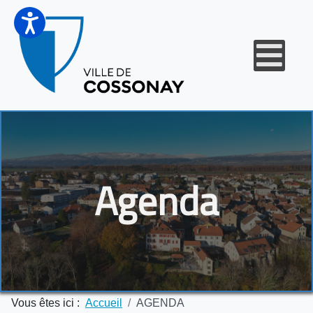
Agenda
Vous êtes ici :
Accueil
AGENDA