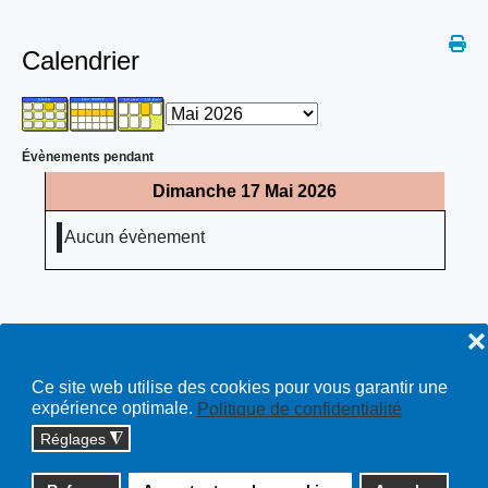
Calendrier
Évènements pendant
Dimanche 17 Mai 2026
Aucun évènement
❌
Ce site web utilise des cookies pour vous garantir une
expérience optimale.
Politique de confidentialité
Réglages
◮
Copyright © 2026 cossonay.ch - tous droits réservés | site :