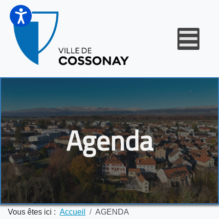
Agenda
Vous êtes ici :
Accueil
AGENDA