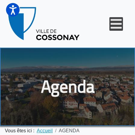
Agenda
Vous êtes ici :
Accueil
AGENDA