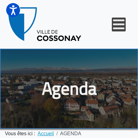
Agenda
Vous êtes ici :
Accueil
AGENDA