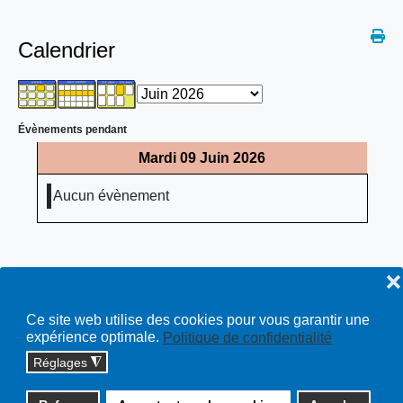
Calendrier
Évènements pendant
Mardi 09 Juin 2026
Aucun évènement
❌
Ce site web utilise des cookies pour vous garantir une
expérience optimale.
Politique de confidentialité
Réglages
◮
Copyright © 2026 cossonay.ch - tous droits réservés | site :