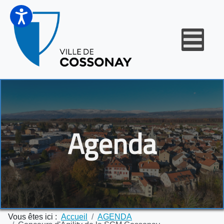
Agenda
Vous êtes ici :
Accueil
AGENDA