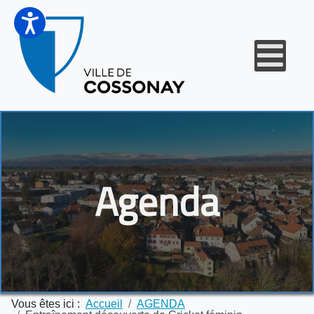
Agenda
Vous êtes ici :
Accueil
AGENDA