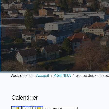
Vous êtes ici :
Accueil
AGENDA
Soirée Jeux de soc
Calendrier