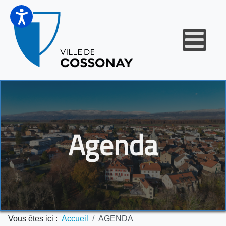
Agenda
Vous êtes ici :
Accueil
AGENDA