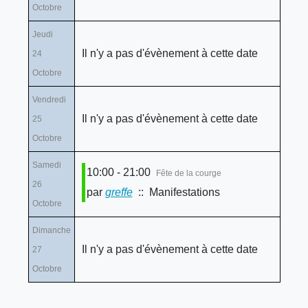
Octobre
Jeudi
Il n'y a pas d'évènement à cette date
24
Octobre
Vendredi
Il n'y a pas d'évènement à cette date
25
Octobre
Samedi
10:00 - 21:00
Fête de la courge
26
par
greffe
:: Manifestations
Octobre
Dimanche
Il n'y a pas d'évènement à cette date
27
Octobre