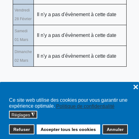
Vendredi
Il n'y a pas d'évènement à cette date
28 Février
Samedi
Il n'y a pas d'évènement à cette date
01 Mars
Dimanche
Il n'y a pas d'évènement à cette date
02 Mars
❌
Ce site web utilise des cookies pour vous garantir une
expérience optimale.
Politique de confidentialité
Réglages
◮
Copyright © 2026 cossonay.ch - tous droits réservés | site :
Refuser
Accepter tous les cookies
Annuler
solutions informatiques