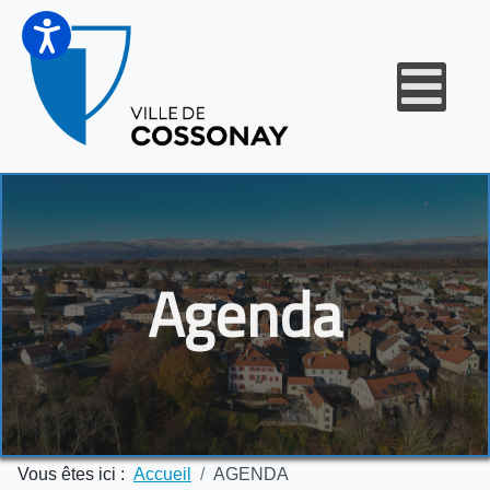
Agenda
Vous êtes ici :
Accueil
AGENDA