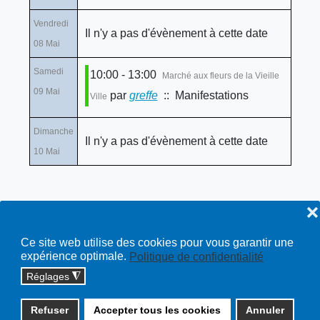
Vendredi
Il n'y a pas d'évènement à cette date
08 Mai
Samedi
10:00 - 13:00
Marché aux fleurs de la Vieille
09 Mai
par
greffe
:: Manifestations
Ville
Dimanche
Il n'y a pas d'évènement à cette date
10 Mai
❌
Ce site web utilise des cookies pour vous garantir une
expérience optimale.
Politique de confidentialité
Réglages
◮
Copyright © 2026 cossonay.ch - tous droits réservés | site :
Refuser
Accepter tous les cookies
Annuler
solutions informatiques