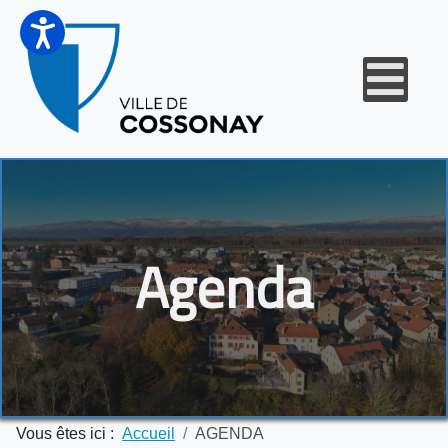
Agenda
Vous êtes ici :
Accueil
AGENDA