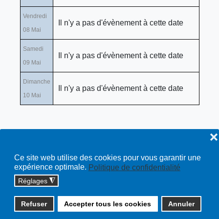
Vendredi
Il n'y a pas d'évènement à cette date
08 Mai
Samedi
Il n'y a pas d'évènement à cette date
09 Mai
Dimanche
Il n'y a pas d'évènement à cette date
10 Mai
❌
Ce site web utilise des cookies pour vous garantir une
expérience optimale.
Politique de confidentialité
Réglages
◮
Copyright © 2026 cossonay.ch - tous droits réservés | site :
Refuser
Accepter tous les cookies
Annuler
solutions informatiques