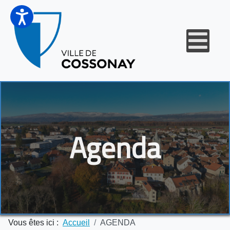
Agenda
Vous êtes ici :
Accueil
AGENDA