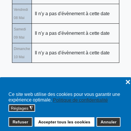
Vendredi
Il n'y a pas d'évènement à cette date
08 Mai
Samedi
Il n'y a pas d'évènement à cette date
09 Mai
Dimanche
Il n'y a pas d'évènement à cette date
10 Mai
❌
Ce site web utilise des cookies pour vous garantir une
expérience optimale.
Politique de confidentialité
Réglages
◮
Copyright © 2026 cossonay.ch - tous droits réservés | site :
Refuser
Accepter tous les cookies
Annuler
solutions informatiques