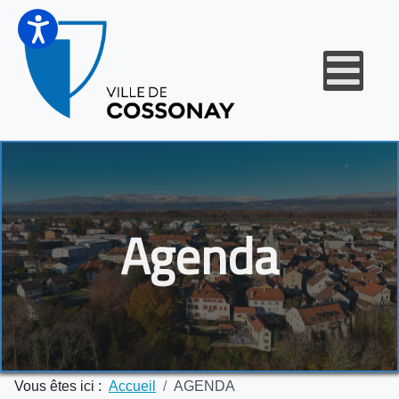
Agenda
Vous êtes ici :
Accueil
AGENDA