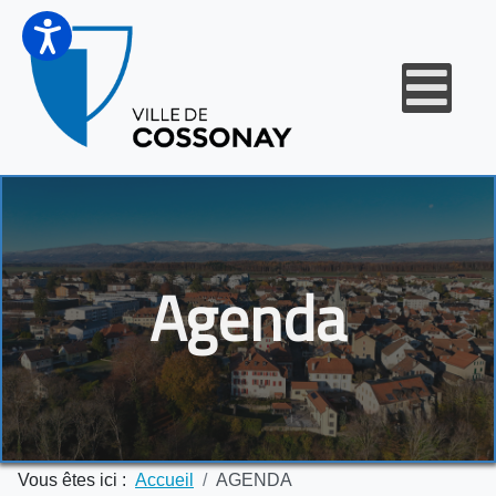
Agenda
Vous êtes ici :
Accueil
AGENDA