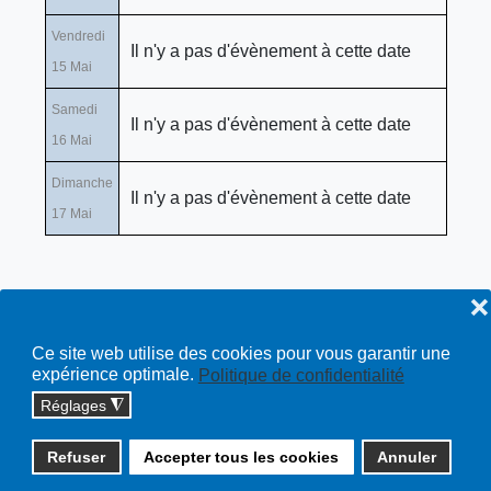
Vendredi
Il n'y a pas d'évènement à cette date
15 Mai
Samedi
Il n'y a pas d'évènement à cette date
16 Mai
Dimanche
Il n'y a pas d'évènement à cette date
17 Mai
❌
Ce site web utilise des cookies pour vous garantir une
expérience optimale.
Politique de confidentialité
Réglages
◮
Copyright © 2026 cossonay.ch - tous droits réservés | site :
Refuser
Accepter tous les cookies
Annuler
solutions informatiques