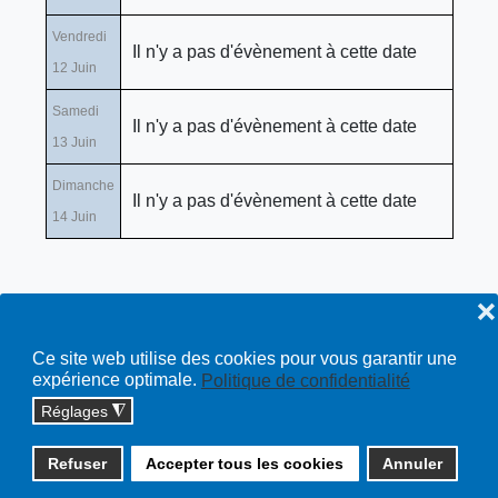
Vendredi
Il n'y a pas d'évènement à cette date
12 Juin
Samedi
Il n'y a pas d'évènement à cette date
13 Juin
Dimanche
Il n'y a pas d'évènement à cette date
14 Juin
❌
Ce site web utilise des cookies pour vous garantir une
expérience optimale.
Politique de confidentialité
Réglages
◮
Copyright © 2026 cossonay.ch - tous droits réservés | site :
Refuser
Accepter tous les cookies
Annuler
solutions informatiques