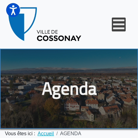
Agenda
Vous êtes ici :
Accueil
AGENDA