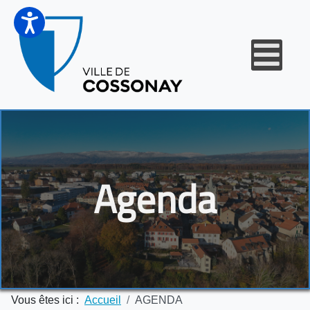
Agenda
Vous êtes ici :
Accueil
AGENDA