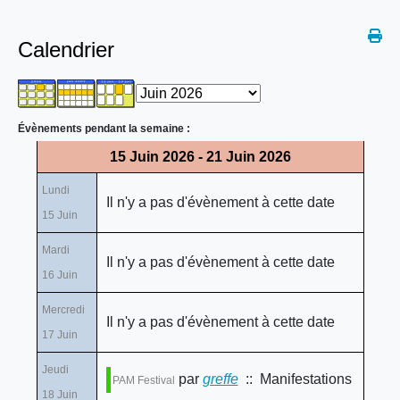
Calendrier
Évènements pendant la semaine :
15 Juin 2026 - 21 Juin 2026
Lundi
Il n'y a pas d'évènement à cette date
15 Juin
Mardi
Il n'y a pas d'évènement à cette date
16 Juin
Mercredi
Il n'y a pas d'évènement à cette date
17 Juin
Jeudi
par
greffe
:: Manifestations
PAM Festival
18 Juin