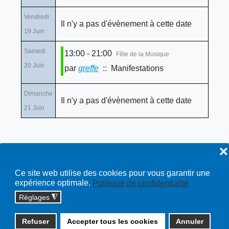
Vendredi
Il n'y a pas d'évènement à cette date
19 Juin
Samedi
13:00 - 21:00
Fête de la Musique
20 Juin
par
greffe
:: Manifestations
Dimanche
Il n'y a pas d'évènement à cette date
21 Juin
❌
Ce site web utilise des cookies pour vous garantir une
expérience optimale.
Politique de confidentialité
Réglages
◮
Copyright © 2026 cossonay.ch - tous droits réservés | site :
Refuser
Accepter tous les cookies
Annuler
solutions informatiques