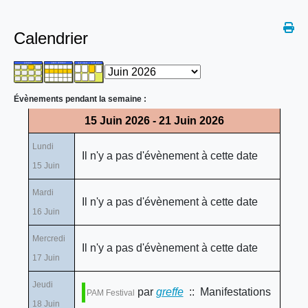
Calendrier
Évènements pendant la semaine :
15 Juin 2026 - 21 Juin 2026
Lundi
Il n'y a pas d'évènement à cette date
15 Juin
Mardi
Il n'y a pas d'évènement à cette date
16 Juin
Mercredi
Il n'y a pas d'évènement à cette date
17 Juin
Jeudi
par
greffe
:: Manifestations
PAM Festival
18 Juin