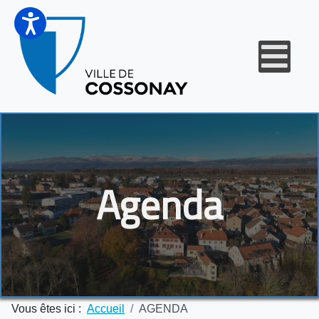
Agenda
Vous êtes ici :
Accueil
AGENDA