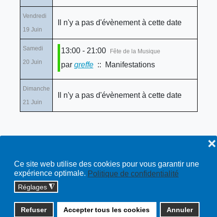
Vendredi
Il n'y a pas d'évènement à cette date
19 Juin
Samedi
13:00 - 21:00
Fête de la Musique
20 Juin
par
greffe
:: Manifestations
Dimanche
Il n'y a pas d'évènement à cette date
21 Juin
❌
Ce site web utilise des cookies pour vous garantir une
expérience optimale.
Politique de confidentialité
Réglages
◮
Copyright © 2026 cossonay.ch - tous droits réservés | site :
Refuser
Accepter tous les cookies
Annuler
solutions informatiques