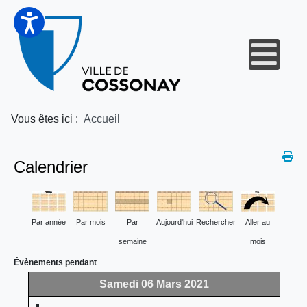
Vous êtes ici :
Accueil
Calendrier
Par année
Par mois
Par
Aujourd'hui
Rechercher
Aller au
semaine
mois
Évènements pendant
Samedi 06 Mars 2021