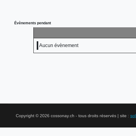
Évènements pendant
Aucun évènement
Copyright © 2026 cossonay.ch - tous droits réservés | site :
so